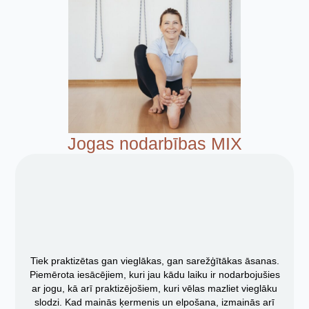
Jogas nodarbības MIX
Tiek praktizētas gan vieglākas, gan sarežģītākas āsanas.
Piemērota iesācējiem, kuri jau kādu laiku ir nodarbojušies
ar jogu, kā arī praktizējošiem, kuri vēlas mazliet vieglāku
slodzi. Kad mainās ķermenis un elpošana, izmainās arī