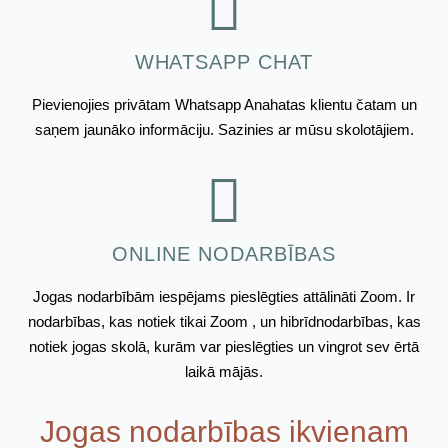
WHATSAPP CHAT
Pievienojies privātam Whatsapp Anahatas klientu čatam un
saņem jaunāko informāciju. Sazinies ar mūsu skolotājiem.
ONLINE NODARBĪBAS
Jogas nodarbībām iespējams pieslēgties attālināti Zoom. Ir
nodarbības, kas notiek tikai Zoom , un hibrīdnodarbības, kas
notiek jogas skolā, kurām var pieslēgties un vingrot sev ērtā
laikā mājās.
Jogas nodarbības ikvienam