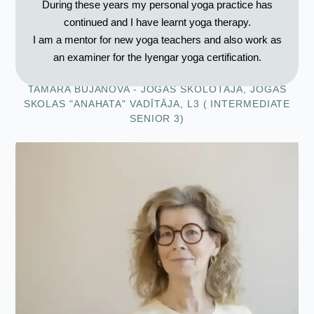
During these years my personal yoga practice has
continued and I have learnt yoga therapy.
I am a mentor for new yoga teachers and also work as
an examiner for the Iyengar yoga certification.
TAMĀRA BUJANOVA - JOGAS SKOLOTĀJA, JOGAS
SKOLAS "ANAHATA" VADĪTĀJA, L3 ( INTERMEDIATE
SENIOR 3)