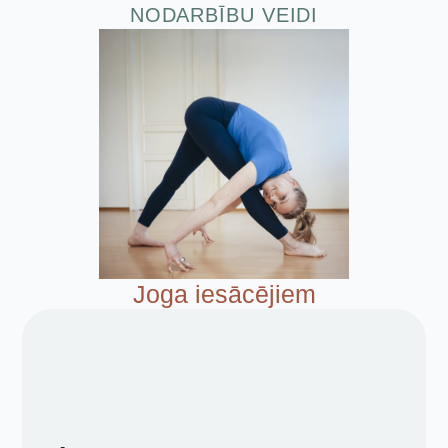
NODARBĪBU VEIDI
Joga iesācējiem