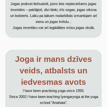
Jogas praksei tiešsaistē, jums būs nepieciešams jogas
inventārs – paklājiņš, divi bloki, trīs segas, jogas siksna
un bolsteris. Laiku pa laikam nodarbībās izmantojam arī
sienu un jogas krēslu. .
Jogas inventāru var arī iegādāties mūsu jogas skolā.
Joga ir mans dzīves
veids, atbalsts un
iedvesmas avots
I have been practising yoga since 1993.
Since 2002 I have been teaching Iyengaryoga at the yoga
school “Anahata”.