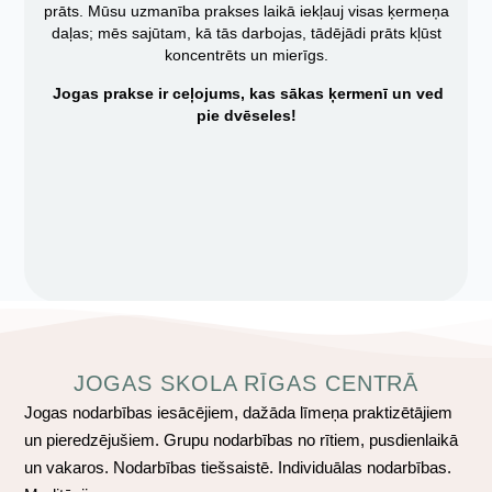
prāts. Mūsu uzmanība prakses laikā iekļauj visas ķermeņa
daļas; mēs sajūtam, kā tās darbojas, tādējādi prāts kļūst
koncentrēts un mierīgs.
Jogas prakse ir ceļojums, kas sākas ķermenī un ved
pie dvēseles!
JOGAS SKOLA RĪGAS CENTRĀ
Jogas nodarbības iesācējiem, dažāda līmeņa praktizētājiem
un pieredzējušiem. Grupu nodarbības no rītiem, pusdienlaikā
un vakaros. Nodarbības tiešsaistē. Individuālas nodarbības.