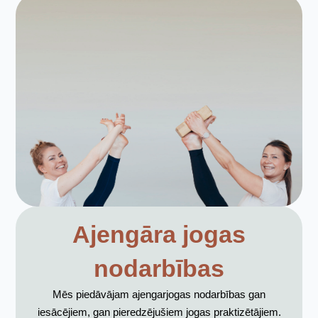
Ajengāra jogas
nodarbības
Mēs piedāvājam ajengarjogas nodarbības gan
iesācējiem, gan pieredzējušiem jogas praktizētājiem.