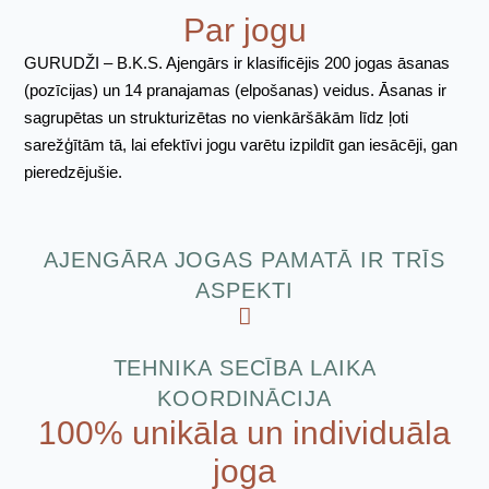
Par jogu
GURUDŽI – B.K.S. Ajengārs ir klasificējis 200 jogas āsanas
(pozīcijas) un 14 pranajamas (elpošanas) veidus. Āsanas ir
sagrupētas un strukturizētas no vienkāršākām līdz ļoti
sarežģītām tā, lai efektīvi jogu varētu izpildīt gan iesācēji, gan
pieredzējušie.
AJENGĀRA JOGAS PAMATĀ IR TRĪS
ASPEKTI
TEHNIKA SECĪBA LAIKA
KOORDINĀCIJA
100% unikāla un individuāla
joga