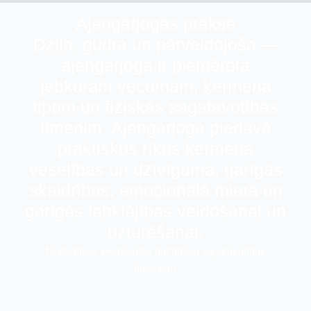
Ajengarjogas prakse
Dziļa, gudra un pārveidojoša —
ajengarjoga ir piemērota
jebkuram vecumam, ķermeņa
tipam un fiziskās sagatavotības
līmenim. Ajengarjoga piedāvā
praktiskus rīkus ķermeņa
veselības un dzīvīguma, garīgās
skaidrības, emocionālā miera un
garīgās labklājības veidošanai un
uzturēšanai.
Nodarbības piemērotas dažādiem sagatavotības
līmeņiem