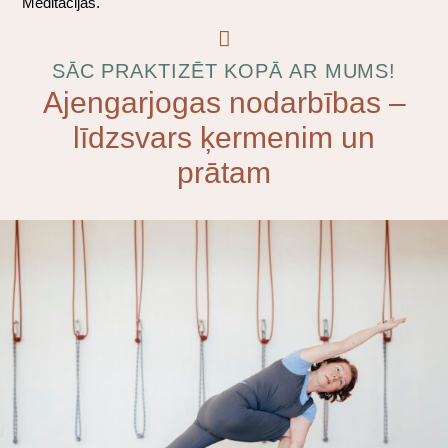
Meditācijas.
SĀC PRAKTIZĒT KOPĀ AR MUMS!
Ajengarjogas nodarbības –
līdzsvars ķermenim un
prātam