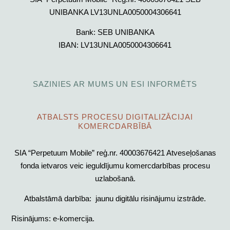
UNIBANKA LV13UNLA0050004306641
Bank:
SEB UNIBANKA
IBAN:
LV13UNLA0050004306641
SAZINIES AR MUMS UN ESI INFORMĒTS
ATBALSTS PROCESU DIGITALIZĀCIJAI
KOMERCDARBĪBĀ
SIA “Perpetuum Mobile” reģ.nr. 40003676421 Atveseļošanas
fonda ietvaros veic ieguldījumu komercdarbības procesu
uzlabošanā.
Atbalstāmā darbība: jaunu digitālu risinājumu izstrāde.
Risinājums: e-komercija.