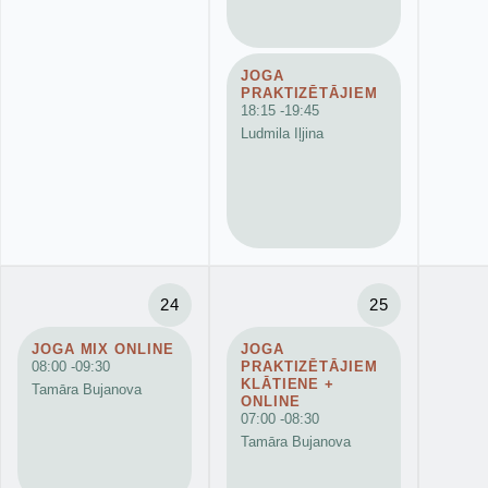
JOGA
PRAKTIZĒTĀJIEM
18:15 -
19:45
Ludmila Iļjina
24
25
JOGA MIX ONLINE
JOGA
08:00 -
09:30
PRAKTIZĒTĀJIEM
KLĀTIENE +
Tamāra Bujanova
ONLINE
07:00 -
08:30
Tamāra Bujanova