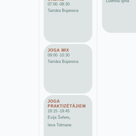
Ludmila Iļjina
07:00 -
08:30
Tamāra Bujanova
JOGA MIX
09:00 -
10:30
Tamāra Bujanova
JOGA
PRAKTIZĒTĀJIEM
18:15 -
19:45
Evija Šefere
,
Ieva Tolmane