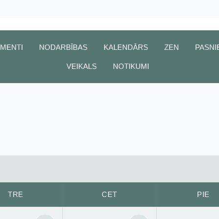
MENTI
NODARBĪBAS
KALENDĀRS
ZEN
PASNI
VEIKALS
NOTIKUMI
TRE
CET
PIE