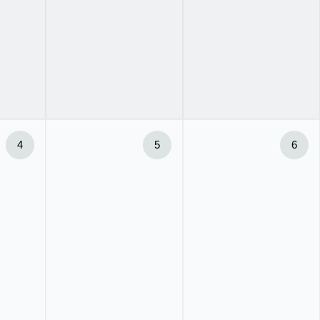
4
5
6