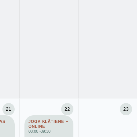
21
22
23
AS
JOGA KLĀTIENE +
ONLINE
08:00 -
09:30