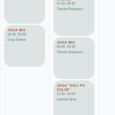
07:00 -
08:30
Tamāra Bujanova
JOGA MIX
18:30 -
20:00
Evija Šefere
JOGA MIX
09:00 -
10:30
Tamāra Bujanova
JOGA "SOLI PA
SOLIM"
13:30 -
15:00
Ludmila Iļjina