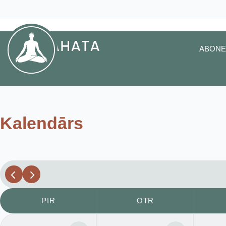
ABONE
Kalendārs
PIR
OTR