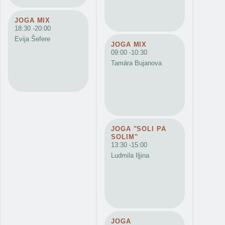
JOGA MIX
18:30 -
20:00
Evija Šefere
JOGA MIX
09:00 -
10:30
Tamāra Bujanova
JOGA "SOLI PA
SOLIM"
13:30 -
15:00
Ludmila Iļjina
JOGA