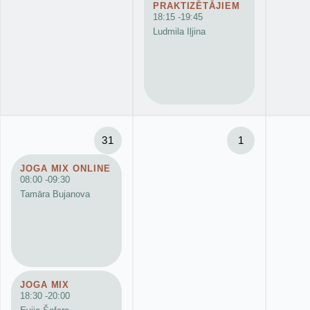
PRAKTIZĒTĀJIEM
18:15 -
19:45
Ludmila Iļjina
31
1
JOGA MIX ONLINE
08:00 -
09:30
Tamāra Bujanova
JOGA MIX
18:30 -
20:00