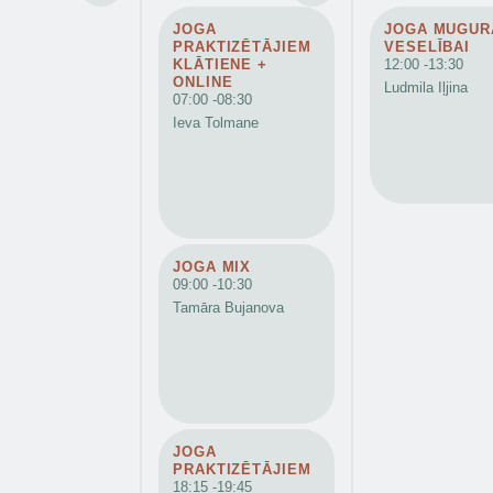
JOGA
JOGA MUGUR
PRAKTIZĒTĀJIEM
VESELĪBAI
KLĀTIENE +
12:00 -
13:30
ONLINE
Ludmila Iļjina
07:00 -
08:30
Ieva Tolmane
JOGA MIX
09:00 -
10:30
Tamāra Bujanova
JOGA
PRAKTIZĒTĀJIEM
18:15 -
19:45