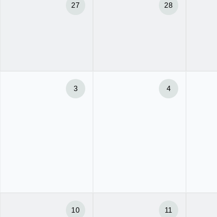
27
28
3
4
10
11