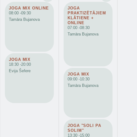
JOGA MIX ONLINE
JOGA
08:00 -
09:30
PRAKTIZĒTĀJIEM
KLĀTIENE +
Tamāra Bujanova
ONLINE
07:00 -
08:30
Tamāra Bujanova
JOGA MIX
18:30 -
20:00
Evija Šefere
JOGA MIX
09:00 -
10:30
Tamāra Bujanova
JOGA "SOLI PA
SOLIM"
13:30 -
15:00