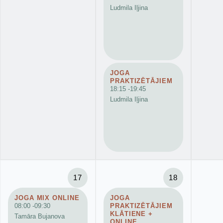
Ludmila Iļjina
JOGA
PRAKTIZĒTĀJIEM
18:15 -
19:45
Ludmila Iļjina
17
18
JOGA MIX ONLINE
JOGA
08:00 -
09:30
PRAKTIZĒTĀJIEM
KLĀTIENE +
Tamāra Bujanova
ONLINE