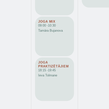
JOGA MIX
09:00 -
10:30
Tamāra Bujanova
JOGA
PRAKTIZĒTĀJIEM
18:15 -
19:45
Ieva Tolmane