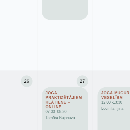
26
27
JOGA
JOGA MUGUR
PRAKTIZĒTĀJIEM
VESELĪBAI
KLĀTIENE +
12:00 -
13:30
ONLINE
Ludmila Iļjina
07:00 -
08:30
Tamāra Bujanova