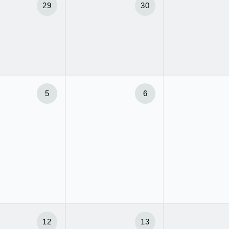
29
30
5
6
12
13